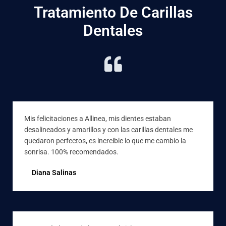
Tratamiento De Carillas
Dentales
Mis felicitaciones a Allinea, mis dientes estaban
desalineados y amarillos y con las carillas dentales me
quedaron perfectos, es increible lo que me cambio la
sonrisa. 100% recomendados.
Diana Salinas