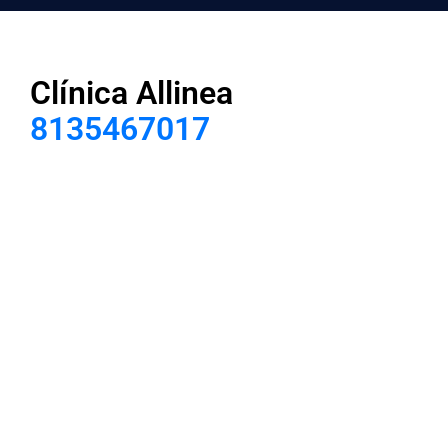
Clínica Allinea
8135467017