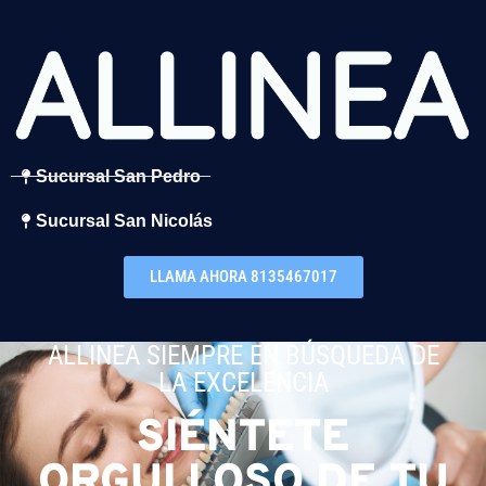
Sucursal San Pedro
Sucursal San Nicolás
LLAMA AHORA 8135467017
ALLINEA SIEMPRE EN BÚSQUEDA DE
LA EXCELENCIA
SIÉNTETE
ORGULLOSO DE TU