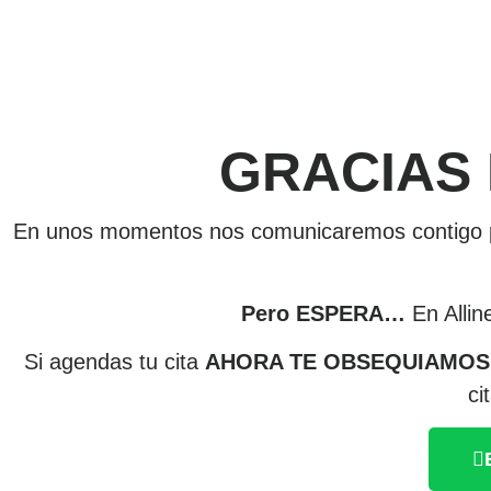
GRACIAS 
En unos momentos nos comunicaremos contigo 
Pero ESPERA…
En Alli
Si agendas tu cita
AHORA TE OBSEQUIAMOS
ci