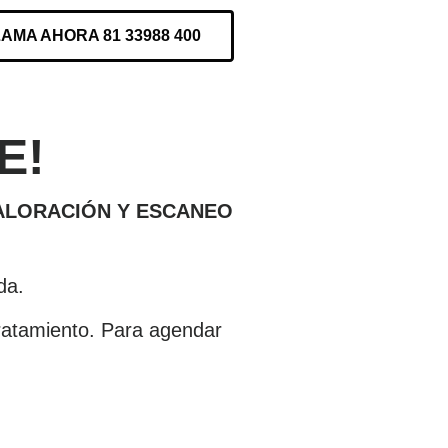
AMA AHORA 81 33988 400
E!
VALORACIÓN Y ESCANEO
da.
 tratamiento. Para agendar