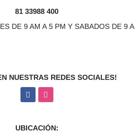
81 33988 400
S DE 9 AM A 5 PM Y SABADOS DE 9 A
EN NUESTRAS REDES SOCIALES!
UBICACIÓN: