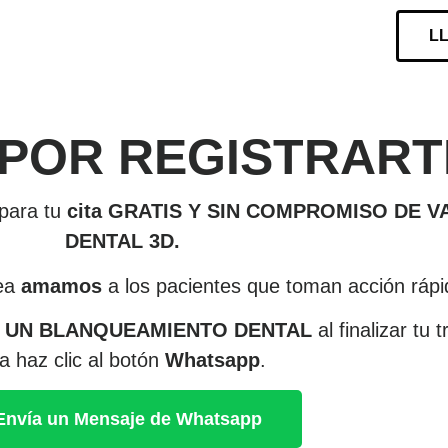
LL
POR REGISTRART
para tu
cita GRATIS Y SIN COMPROMISO DE 
DENTAL 3D.
nea
amamos
a los pacientes que toman acción rápi
 UN BLANQUEAMIENTO DENTAL
al finalizar tu
ta haz clic al botón
Whatsapp
.
Envía un Mensaje de Whatsapp