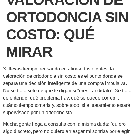
ORTODONCIA SIN
COSTO: QUÉ
MIRAR
Si llevas tiempo pensando en alinear tus dientes, la
valoración de ortodoncia sin costo es el punto donde se
separa una decisión inteligente de una compra impulsiva.
No se trata solo de que te digan si “eres candidato”. Se trata
de entender qué problema hay, qué se puede corregir,
cuánto tiempo tomaría y, sobre todo, si el tratamiento estará
supervisado por un ortodoncista.
Mucha gente llega a consulta con la misma duda: “quiero
algo discreto, pero no quiero arriesgar mi sonrisa por elegir